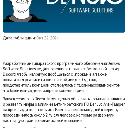
Дата публикации:
Окт 22, 2024
Разработчик антипиратского программного обеспечения Denuvo
Software Solutions недавно решил открыть собственный сервер
Discord, чтобы напрямую пообщаться с игроками, а также
попытаться реабилитировать свой имидж. Однако,
представитель компании столкнулись с таким массовым хейтом,
что были вынуждены закрыть комментарии.
Запуск сервера в Discord имел целью объяснить позицию компании
и развеять мифы о влиянии антипиратского ПО Denuvo Anti-Tamper
на производительность игр. Всего за несколько дней к серверу
присоединилось около 2 тысяч человек, которые развернули
настоящую травлю ненавистной компании.