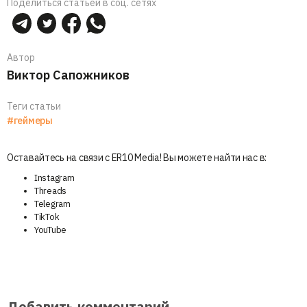
Поделиться статьей в соц. сетях
Автор
Виктор Сапожников
Теги статьи
#геймеры
Оставайтесь на связи с ER10 Media! Вы можете найти нас в:
Instagram
Threads
Telegram
TikTok
YouTube
Добавить комментарий