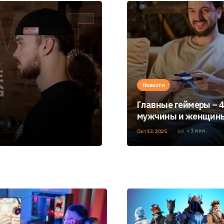
Новости
Главные геймеры – 
мужчины и женщин
< 1
мин.
Окт 13, 2025