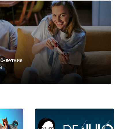
40-летние
ы