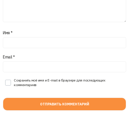
Имя
*
Email
*
Сохранить моё имя и E-mail в браузере для последующих
комментариев