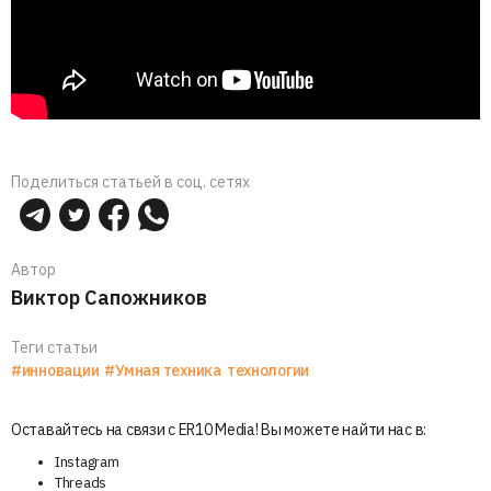
Поделиться статьей в соц. сетях
Автор
Виктор Сапожников
Теги статьи
#инновации
#Умная техника
технологии
Оставайтесь на связи с ER10 Media! Вы можете найти нас в:
Instagram
Threads