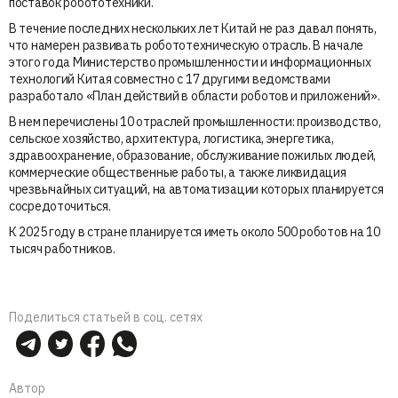
поставок робототехники.
В течение последних нескольких лет Китай не раз давал понять,
что намерен развивать робототехническую отрасль. В начале
этого года Министерство промышленности и информационных
технологий Китая совместно с 17 другими ведомствами
разработало «План действий в области роботов и приложений».
В нем перечислены 10 отраслей промышленности: производство,
сельское хозяйство, архитектура, логистика, энергетика,
здравоохранение, образование, обслуживание пожилых людей,
коммерческие общественные работы, а также ликвидация
чрезвычайных ситуаций, на автоматизации которых планируется
сосредоточиться.
К 2025 году в стране планируется иметь около 500 роботов на 10
тысяч работников.
Поделиться статьей в соц. сетях
Автор