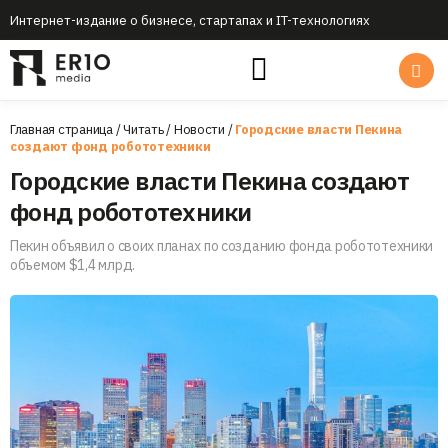
Интернет-издание о бизнесе, стартапах и IT-технологиях
Главная страница
/
Читать
/
Новости
/
Городские власти Пекина
создают фонд робототехники
Городские власти Пекина создают
фонд робототехники
Пекин объявил о своих планах по созданию фонда робототехники
объемом $1,4 млрд.