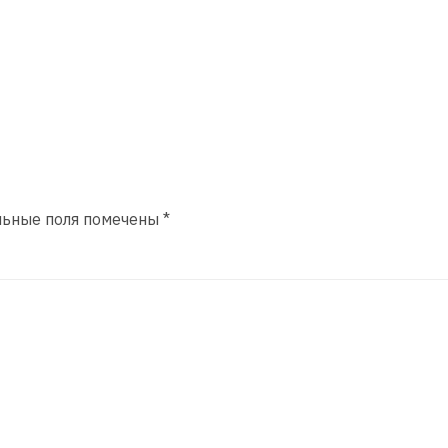
льные поля помечены
*