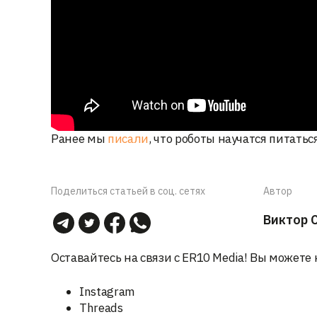
Ранее мы
писали
, что роботы научатся питать
Поделиться статьей в соц. сетях
Автор
Виктор 
Оставайтесь на связи с ER10 Media! Вы можете 
Instagram
Threads