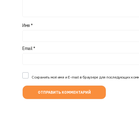
Имя
*
Email
*
Сохранить моё имя и E-mail в браузере для последующих ком