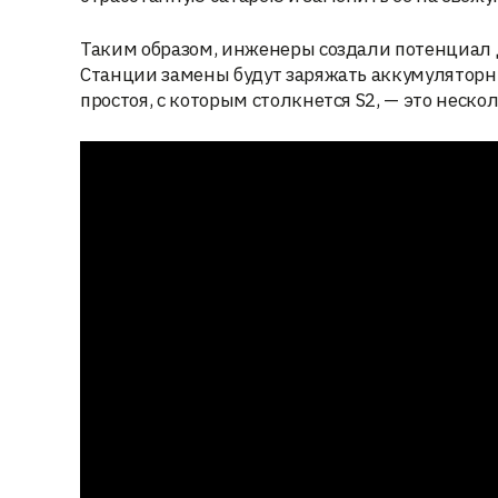
Таким образом, инженеры создали потенциал 
Станции замены будут заряжать аккумуляторн
простоя, с которым столкнется S2, — это неско