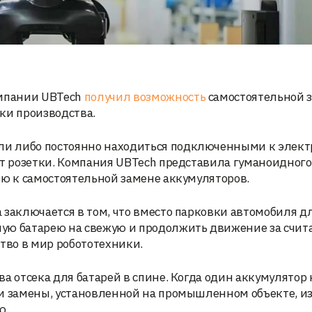
омпании UBTech
получил возможность
самостоятельной 
ки производства.
и либо постоянно находиться подключенными к электр
от розетки. Компания UBTech представила гуманоидного
ью к самостоятельной замене аккумуляторов.
 заключается в том, что вместо парковки автомобиля д
ную батарею на свежую и продолжить движение за счи
тво в мир робототехники.
а отсека для батарей в спине. Когда один аккумулятор
ии замены, установленной на промышленном объекте, и
ю.