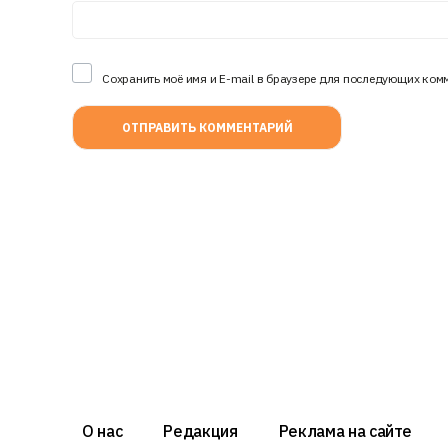
Сохранить моё имя и E-mail в браузере для последующих ком
О нас
Редакция
Реклама на сайте