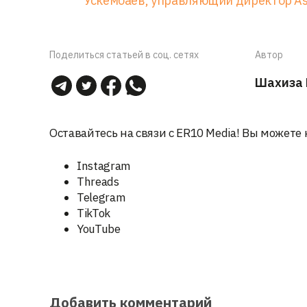
Ускембаев, управляющий директор As
Поделиться статьей в соц. сетях
Автор
Шахиза 
Оставайтесь на связи с ER10 Media! Вы можете 
Instagram
Threads
Telegram
TikTok
YouTube
Добавить комментарий