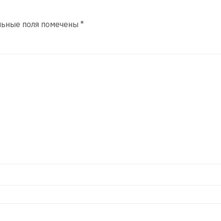
льные поля помечены
*