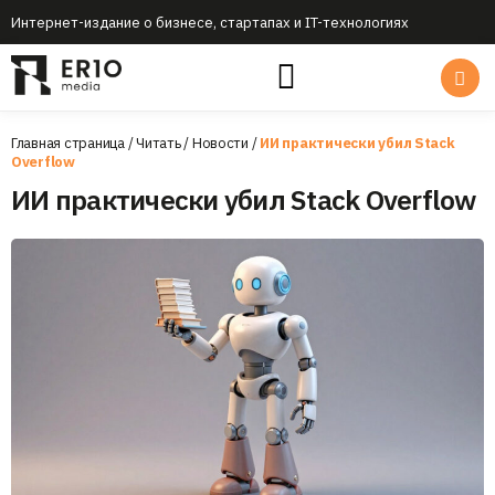
Интернет-издание о бизнесе, стартапах и IT-технологиях
Главная страница
/
Читать
/
Новости
/
ИИ практически убил Stack
Overflow
ИИ практически убил Stack Overflow