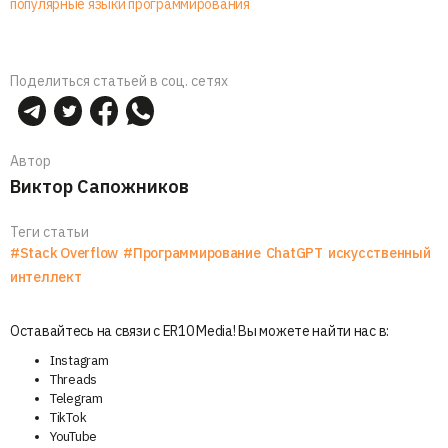
популярные языки программирования
Поделиться статьей в соц. сетях
Автор
Виктор Сапожников
Теги статьи
#Stack Overflow
#Программирование
ChatGPT
искусственный
интеллект
Оставайтесь на связи с ER10 Media! Вы можете найти нас в:
Instagram
Threads
Telegram
TikTok
YouTube