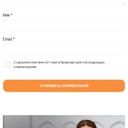
Имя
*
Email
*
Сохранить моё имя и E-mail в браузере для последующих
комментариев