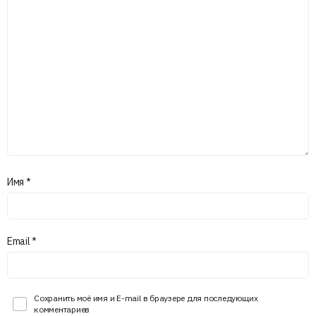
Имя
*
Email
*
Сохранить моё имя и E-mail в браузере для последующих
комментариев