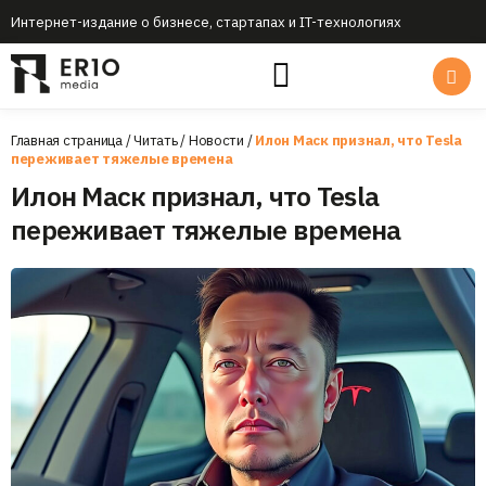
Интернет-издание о бизнесе, стартапах и IT-технологиях
Главная страница
/
Читать
/
Новости
/
Илон Маск признал, что Tesla
переживает тяжелые времена
Илон Маск признал, что Tesla
переживает тяжелые времена