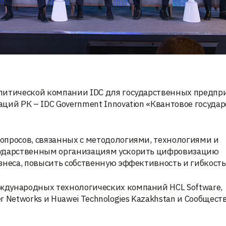
литической компании IDC для государственных предпр
ий РК – IDC Government Innovation «Квантовое государ
опросов, связанных с методологиями, технологиями и
сударственным организациям ускорить цифровизацию
знеса, повысить собственную эффективность и гибкость
ждународных технологических компаний HCL Software,
per Networks и Huawei Technologies Kazakhstan и Сообщест