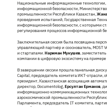
Национальные информационные технологии,
информационной безопасности, Министерство
промышленности Республики Казахстан,
Жана
проведения испытаний, Государственная Тех
информационной безопасности, с которыми ст
регулирования процессов информационной бе
Заключительная сессия была посвящена персп
управляющий партнёр и сооснователь, MOST Ve
и стартапами.
Нариман Мукушев
, заместитель
компании в цифровую экосистему на примере 
В завершении сессии прошла панельная дискус
Capital, председатель комитета ИКТ-отрасли, 
президент, Казахстанская ассоциация автома
директор, Documentolog,
Ерсултан Ерманов
, д
информационно-коммуникационных технологи
аэрокосмической промышленности Республики
Парламента, председатель IT комитета, парт