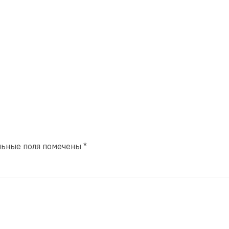
льные поля помечены
*