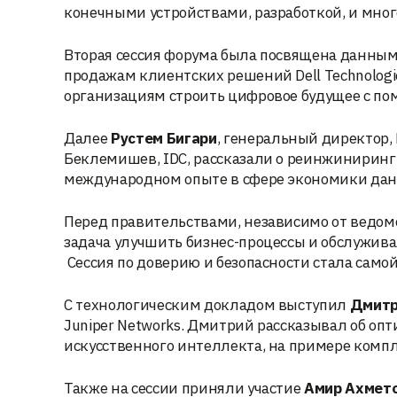
конечными устройствами, разработкой, и мног
Вторая сессия форума была посвящена данным
продажам клиентских решений Dell Technolog
организациям строить цифровое будущее с п
Далее
Рустем Бигари
, генеральный директор
Беклемишев, IDC, рассказали о реинжиниринг
международном опыте в сфере экономики дан
Перед правительствами, независимо от ведомс
задача улучшить бизнес-процессы и обслужива
Сессия по доверию и безопасности стала само
С технологическим докладом выступил
Дмитр
Juniper Networks. Дмитрий рассказывал об оп
искусственного интеллекта, на примере компл
Также на сессии приняли участие
Амир Ахмет