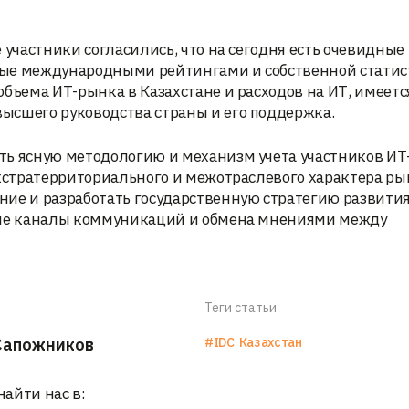
 участники согласились, что на сегодня есть очевидные 
ные международными рейтингами и собственной статис
бъема ИТ-рынка в Казахстане и расходов на ИТ, имеетс
ысшего руководства страны и его поддержка.
ть ясную методологию и механизм учета участников ИТ
экстратерриториального и межотраслевого характера ры
ние и разработать государственную стратегию развити
нные каналы коммуникаций и обмена мнениями между
Теги статьи
Сапожников
#IDC
Казахстан
найти нас в: