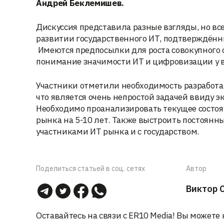
Андрей Беклемишев.
Дискуссия представила разные взгляды, но все
развитии государственного ИТ, подтверждён
Имеются предпосылки для роста совокупного о
понимание значимости ИТ и цифровизации у в
Участники отметили необходимость разработа
что является очень непростой задачей ввиду 
Необходимо проанализировать текущее состоя
рынка на 5-10 лет. Также выстроить постоя
участниками ИТ рынка и с государством.
Поделиться статьей в соц. сетях
Автор
Виктор 
Оставайтесь на связи с ER10 Media! Вы можете 