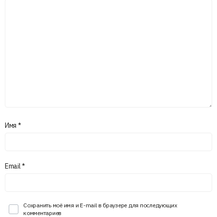
Имя
*
Email
*
Сохранить моё имя и E-mail в браузере для последующих
комментариев