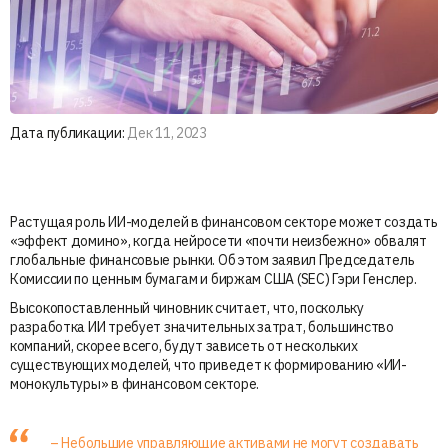
Дата публикации:
Дек 11, 2023
Растущая роль ИИ-моделей в финансовом секторе может создать
«эффект домино», когда нейросети «почти неизбежно» обвалят
глобальные финансовые рынки. Об этом заявил Председатель
Комиссии по ценным бумагам и биржам США (SEC) Гэри Генслер.
Высокопоставленный чиновник считает, что, поскольку
разработка ИИ требует значительных затрат, большинство
компаний, скорее всего, будут зависеть от нескольких
существующих моделей, что приведет к формированию «ИИ-
монокультуры» в финансовом секторе.
– Небольшие управляющие активами не могут создавать