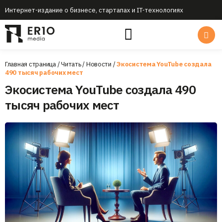
Интернет-издание о бизнесе, стартапах и IT-технологиях
Главная страница
/
Читать
/
Новости
/
Экосистема YouTube создала
490 тысяч рабочих мест
Экосистема YouTube создала 490
тысяч рабочих мест