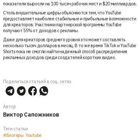
показатели выросли на 100 тысяч рабочих мест и $20 миллиардов.
Столь внушительные цифры объясняются тем, что YouTube
предоставляет наиболее стабильные и прибыльные возможности
для креаторов. Участники партнерской программы YouTube
получают 55% от доходов с рекламы.
Даже для креаторов среднего уровня это может составлять
несколько тысяч долларов в месяц. В то же время TikTok и YouTube
Shorts пока не смогли найти надежный способ распределения
рекламных доходов среди создателей коротких видео.
Поделиться статьей в соц. сетях
Автор
Виктор Сапожников
Теги статьи
#блогеры
Youtube