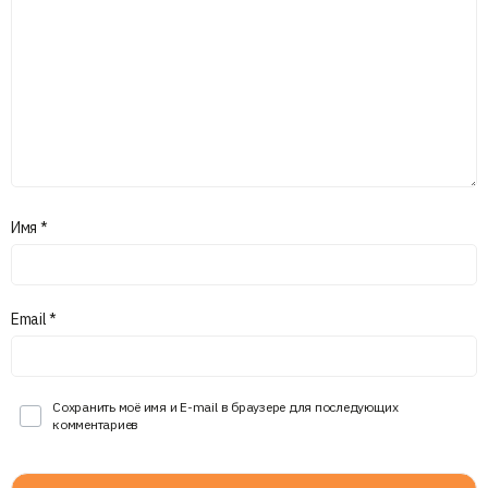
Имя
*
Email
*
Сохранить моё имя и E-mail в браузере для последующих
комментариев