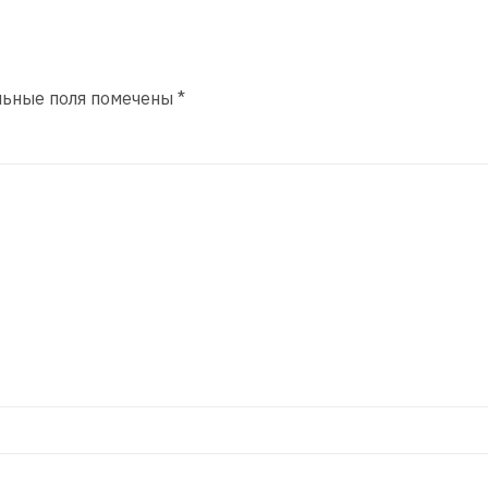
льные поля помечены
*