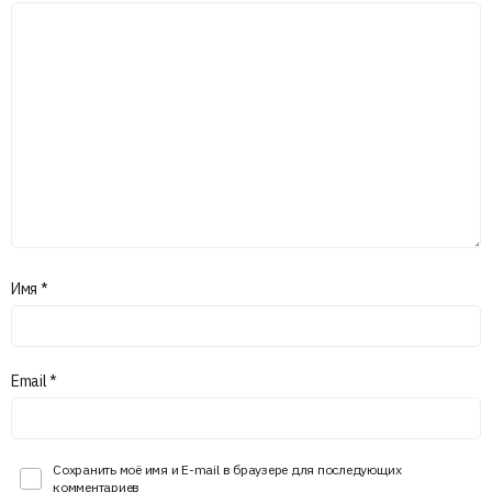
Имя
*
Email
*
Сохранить моё имя и E-mail в браузере для последующих
комментариев