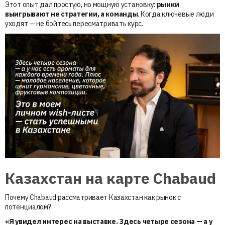
Этот опыт дал простую, но мощную установку:
рынки
выигрывают не стратегии, а команды
. Когда ключевые люди
уходят — не бойтесь пересматривать курс.
Казахстан на карте Chabaud
Почему Chabaud рассматривает Казахстан как рынок с
потенциалом?
«Я увидел интерес на выставке. Здесь четыре сезона — а у