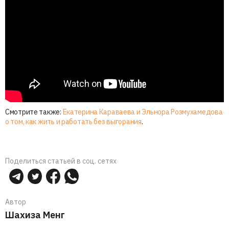
Смотрите также:
Екатерина Караваева и Эльнора Розмухамедова
о том, как жить и работать без выгорания
.
Поделиться статьей в соц. сетях
Автор
Шахиза Менг