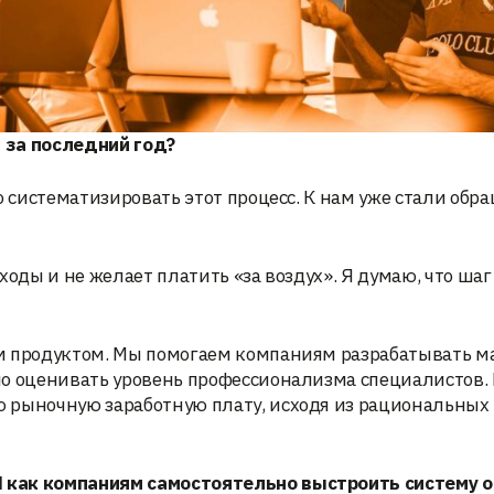
T
за последний год?
о систематизировать этот процесс. К нам уже стали обр
сходы и не желает платить «за воздух». Я думаю, что ша
ым продуктом. Мы помогаем компаниям разрабатывать 
о оценивать уровень профессионализма специалистов. 
 рыночную заработную плату, исходя из рациональных
И как компаниям самостоятельно выстроить систему 