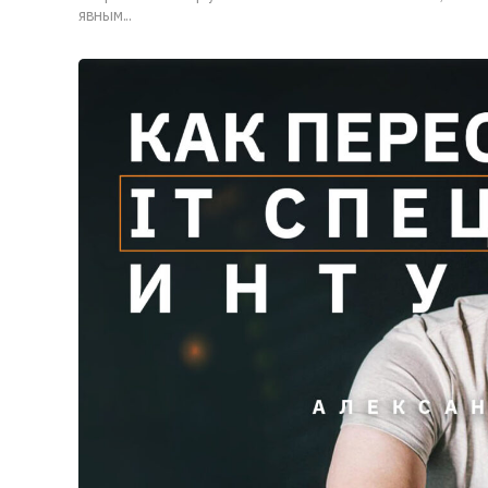
явным...