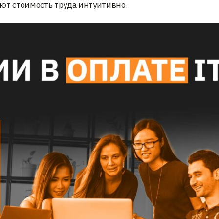
ют стоимость труда интуитивно.