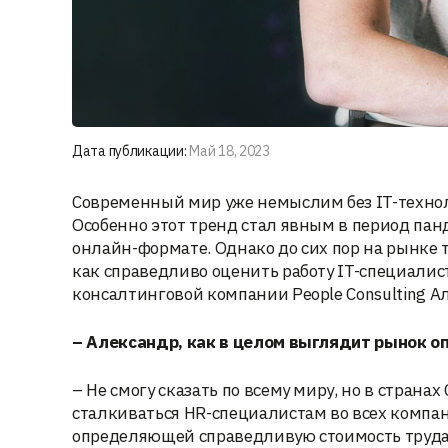
Дата публикации:
Май 18, 2023
Современный мир уже немыслим без IT-техноло
Особенно этот тренд стал явным в период панд
онлайн-формате. Однако до сих пор на рынке 
как справедливо оценить работу IT-специалис
консалтинговой компании People Consulting 
– Александр, как в целом выглядит рынок 
– Не смогу сказать по всему миру, но в страна
сталкиваться HR-специалистам во всех компан
определяющей справедливую стоимость труда 