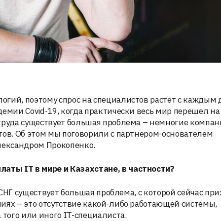
гий, поэтому спрос на специалистов растет с каждым 
емии Covid-19, когда практически весь мир перешел на 
труда существует большая проблема – немногие компан
тов. Об этом мы поговорили с партнером-основателем
Александром Прокопенко.
оплаты
IT
в мире и Казахстане, в частности?
х СНГ существует большая проблема, с которой сейчас пр
иях – это отсутствие какой-либо работающей системы,
того или иного IT-специалиста.