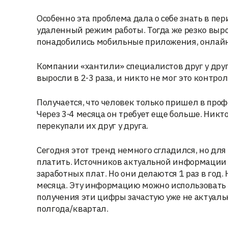
Особенно эта проблема дала о себе знать в п
удаленный режим работы. Тогда же резко вырос
понадобились мобильные приложения, онлайн-
Компании «хантили» специалистов друг у друг
выросли в 2-3 раза, и никто не мог это контро
Получается, что человек только пришел в проф
Через 3-4 месяца он требует еще больше. Никт
перекупали их друг у друга.
Сегодня этот тренд немного сгладился, но для
платить. Источников актуальной информации 
заработных плат. Но они делаются 1 раз в год.
месяца. Эту информацию можно использовать в
получения эти цифры зачастую уже не актуаль
полгода/квартал.