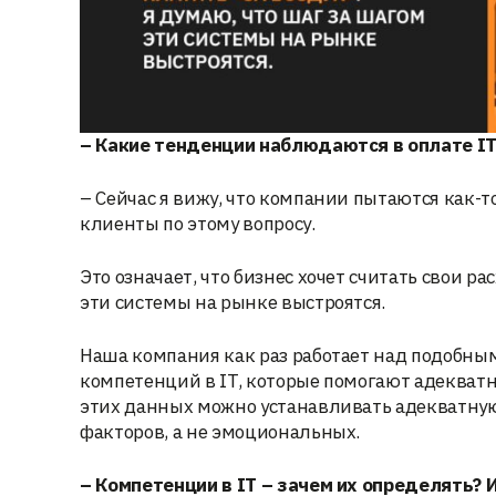
– Какие тенденции наблюдаются в оплате
I
– Сейчас я вижу, что компании пытаются как-т
клиенты по этому вопросу.
Это означает, что бизнес хочет считать свои ра
эти системы на рынке выстроятся.
Наша компания как раз работает над подобн
компетенций в IT, которые помогают адекватн
этих данных можно устанавливать адекватную
факторов, а не эмоциональных.
– Компетенции в
IT
– зачем их определять? 