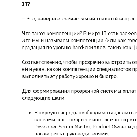
IT
?
– Это, наверное, сейчас самый главный вопрос,
Что такое компетенции? В мире IT есть back-en
Это мы и называем компетенции (или как говор
градация по уровню hard-скиллов, таких как: juni
Соответственно, чтобы прозрачно выстроить о
ей нужен, какой компетенции специалистов п
выполнять эту работу хорошо и быстро.
Для формирования прозрачной системы оплаты
следующие шаги:
В первую очередь необходимо выделить в
словами, как говорил выше, чем конкретн
Developer, Scrum Master, Product Owner и 
поговорить с руководителями;