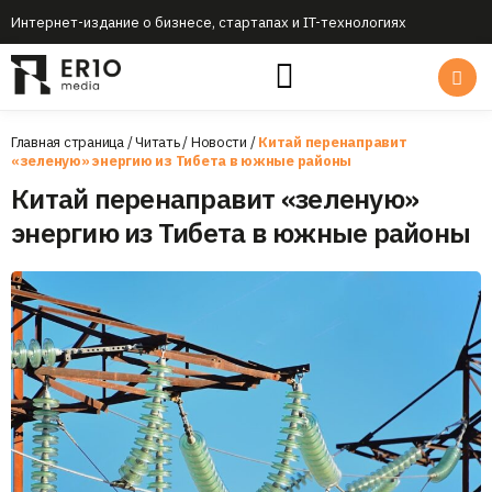
Интернет-издание о бизнесе, стартапах и IT-технологиях
Главная страница
/
Читать
/
Новости
/
Китай перенаправит
«зеленую» энергию из Тибета в южные районы
Китай перенаправит «зеленую»
энергию из Тибета в южные районы