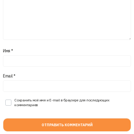
Имя
*
Email
*
Сохранить моё имя и E-mail в браузере для последующих
комментариев