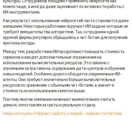
культуры. Сотрудников поощряют применять нейросети как
можно чаще, а иногда даже оценивают по активности работы с
ИИ-инструментами.
Как результат, использование нейросетей часто становится даже
излишним. Некоторые работники поручают ИИ задачи, которые не
требуют вмешательства алгоритмов. Так, сотрудники одной
крупной фирмы регулярно обращались к чат-ботам для получения
прогноза погоды.
Между тем, разработчики ИИ продолжают повышать стоимость
сервисов и вводят дополнительные ограничения на
использование вычислительных ресурсов. Это связано с
огромными затратами на содержание дата-центров и обучение
новых моделей. Особенно дорого обходятся современные ИИ-
агенты. Они требуют значительно больше вычислительных
ресурсов по сравнению с обычными чат-ботами, а значит и
стоимость их использования заметно выше.
Поэтому многие компании начинают внимательнее считать
деньги, сопоставляя затраты и реальную отдачу.
Нейросети уже отбирают работу у людей – первая статистика