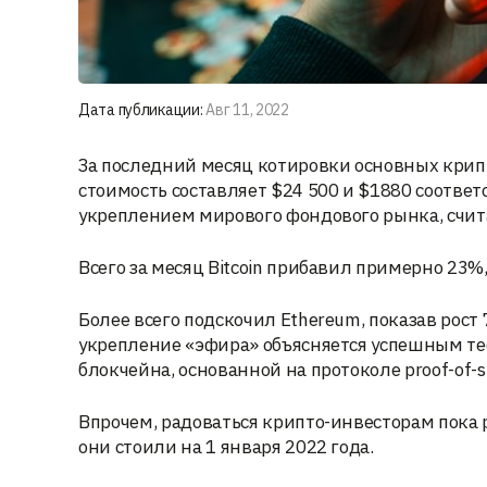
Дата публикации:
Авг 11, 2022
За последний месяц котировки основных крипт
стоимость составляет $24 500 и $1880 соотве
укреплением мирового фондового рынка, счит
Всего за месяц Bitcoin прибавил примерно 23%
Более всего подскочил Ethereum, показав рост 
укрепление «эфира» объясняется успешным те
блокчейна, основанной на протоколе proof-of-s
Впрочем, радоваться крипто-инвесторам пока р
они стоили на 1 января 2022 года.