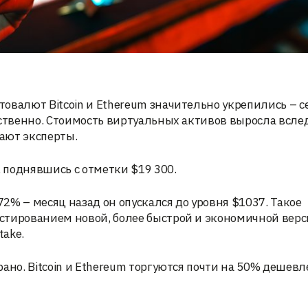
овалют Bitcoin и Ethereum значительно укрепились – с
тственно. Стоимость виртуальных активов выросла вслед
ают эксперты.
, поднявшись с отметки $19 300.
72% – месяц назад он опускался до уровня $1037. Такое
стированием новой, более быстрой и экономичной вер
take.
ано. Bitcoin и Ethereum торгуются почти на 50% дешевл