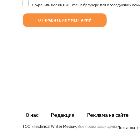
Сохранить моё имя и E-mail в браузере для последующих ком
О нас
Редакция
Реклама на сайте
ТОО «Technical Writer Media»,
Все права защищены
Пользовате