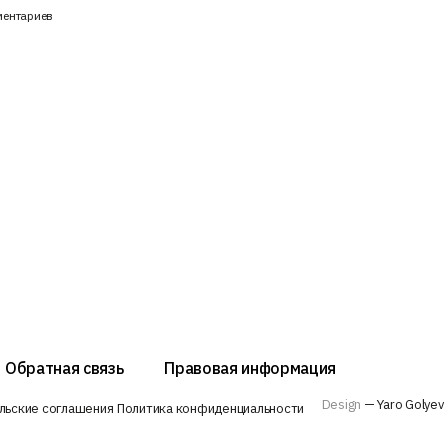
ментариев
Обратная связь
Правовая информация
Design
— Yaro Golyev
льские соглашения
Политика конфиденциальности