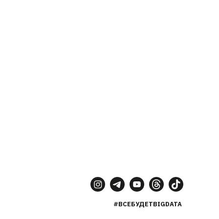
#ВСЕБУДЕТBIGDATA