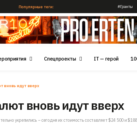
#Гранты
Популярные теги:
ероприятия
Спецпроекты
IT — герой
10
т вновь идут вверх
лют вновь идут вверх
тельно укрепились – сегодня их стоимость составляет $24 500 и $18