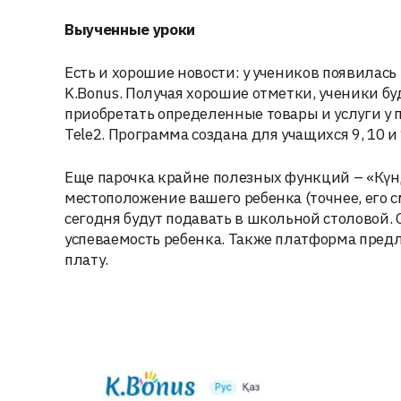
Выученные уроки
Есть и хорошие новости: у учеников появилас
K.Bonus. Получая хорошие отметки, ученики бу
приобретать определенные товары и услуги у п
Tele2. Программа создана для учащихся 9, 10 и 
Еще парочка крайне полезных функций – «Күн
местоположение вашего ребенка (точнее, его с
сегодня будут подавать в школьной столовой. 
успеваемость ребенка. Также платформа предл
плату.