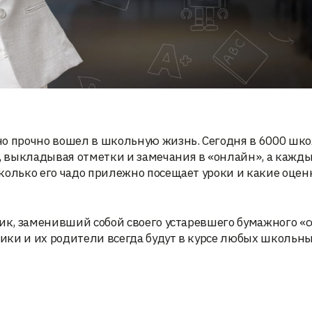
но прочно вошел в школьную жизнь. Сегодня в 6000 шко
 выкладывая отметки и замечания в «онлайн», а кажд
колько его чадо прилежно посещает уроки и какие оцен
ик, заменивший собой своего устаревшего бумажного «с
ики и их родители всегда будут в курсе любых школьн