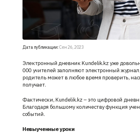
Дата публикации:
Сен 26, 2023
Электронный дневник Kundelik.kz уже доволь
000 учителей заполняют электронный журнал,
родитель может в любое время проверить, нас
получает.
Фактически, Kundelik.kz – это цифровой дневн
Благодаря большому количеству функция учен
событий.
Невыученные уроки