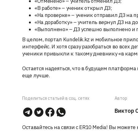
«Отменено» – учитель отменил ДЗ;
«В работе» – ученик открыл ДЗ;
«На проверке» – ученик отправил ДЗ на п
«На доработку» – учитель вернул ДЗ на до
«Выполнено» – ДЗ успешно выполнено и 
В целом, портал Kundelik.kz и мобильное пр
интерфейс. И хотя сразу разобраться во всех 
ученики привыкли к такому дневнику «в карм
Остается надеяться, что в будущем платформа
еще лучше.
Поделиться статьей в соц. сетях
Автор
Виктор 
Оставайтесь на связи с ER10 Media! Вы можете 