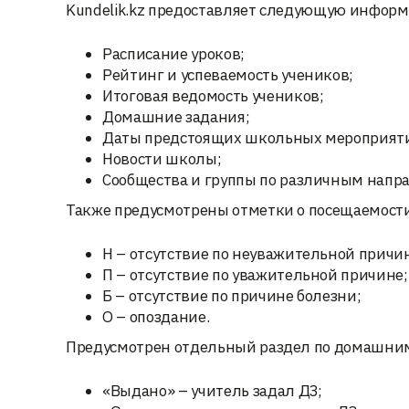
Kundelik.kz предоставляет следующую инфор
Расписание уроков;
Рейтинг и успеваемость учеников;
Итоговая ведомость учеников;
Домашние задания;
Даты предстоящих школьных мероприят
Новости школы;
Сообщества и группы по различным напр
Также предусмотрены отметки о посещаемост
Н – отсутствие по неуважительной причи
П – отсутствие по уважительной причине;
Б – отсутствие по причине болезни;
О – опоздание.
Предусмотрен отдельный раздел по домашним
«Выдано» – учитель задал ДЗ;