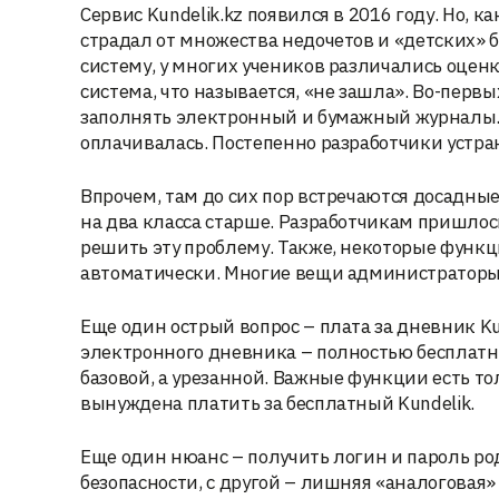
Сервис Kundelik.kz появился в 2016 году. Но,
страдал от множества недочетов и «детских» 
систему, у многих учеников различались оцен
система, что называется, «не зашла». Во-первы
заполнять электронный и бумажный журналы. А
оплачивалась. Постепенно разработчики устра
Впрочем, там до сих пор встречаются досадные
на два класса старше. Разработчикам пришлос
решить эту проблему. Также, некоторые функци
автоматически. Многие вещи администраторы 
Еще один острый вопрос – плата за дневник Ku
электронного дневника – полностью бесплатна.
базовой, а урезанной. Важные функции есть то
вынуждена платить за бесплатный Kundelik.
Еще один нюанс – получить логин и пароль род
безопасности, с другой – лишняя «аналоговая»