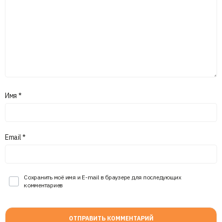
Имя
*
Email
*
Сохранить моё имя и E-mail в браузере для последующих
комментариев