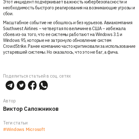
Этот инцидент подчёркивает важность кибербезопасности и
необходимость быстрого реагирования на возникающие угрозы и
сбои.
Масштабное событие не обошлось и без курьезов. Авиакомпания
Southwest Airlines – четвертая по величине в США – избежала
сбоев из-за того, что ее системы работают на Windows 3.1 и
Windows 95, которые не затронуло обновление систем
CrowdStrike. Ранее компанию часто критиковали за использование
устаревшей системы. Но оказалось, что это не баг, а фича.
Поделиться статьей в соц. сетях
Автор
Виктор Сапожников
Теги статьи
#Windows
Microsoft