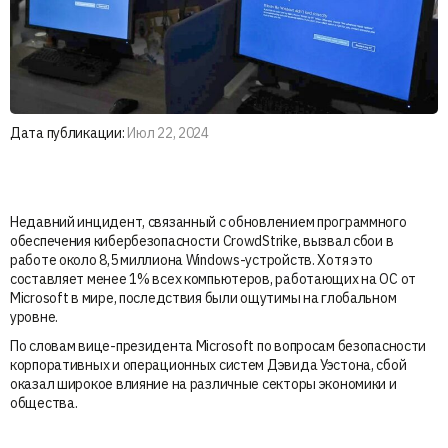
Дата публикации:
Июл 22, 2024
Недавний инцидент, связанный с обновлением программного
обеспечения кибербезопасности CrowdStrike, вызвал сбои в
работе около 8,5 миллиона Windows-устройств. Хотя это
составляет менее 1% всех компьютеров, работающих на ОС от
Microsoft в мире, последствия были ощутимы на глобальном
уровне.
По словам вице-президента Microsoft по вопросам безопасности
корпоративных и операционных систем Дэвида Уэстона, сбой
оказал широкое влияние на различные секторы экономики и
общества.