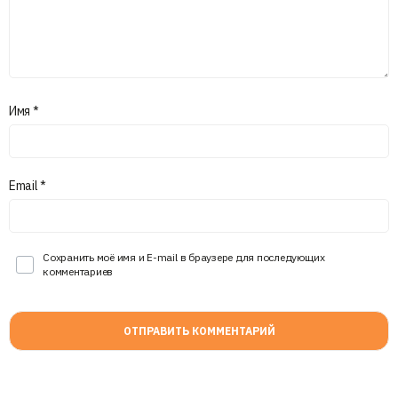
Имя
*
Email
*
Сохранить моё имя и E-mail в браузере для последующих
комментариев