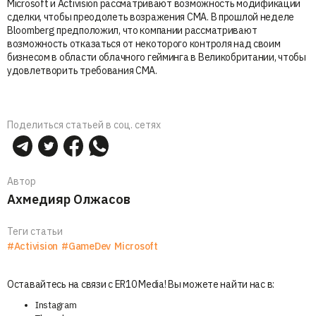
Microsoft и Activision рассматривают возможность модификации
сделки, чтобы преодолеть возражения CMA. В прошлой неделе
Bloomberg предположил, что компании рассматривают
возможность отказаться от некоторого контроля над своим
бизнесом в области облачного гейминга в Великобритании, чтобы
удовлетворить требования CMA.
Поделиться статьей в соц. сетях
Автор
Ахмедияр Олжасов
Теги статьи
#Activision
#GameDev
Microsoft
Оставайтесь на связи с ER10 Media! Вы можете найти нас в:
Instagram