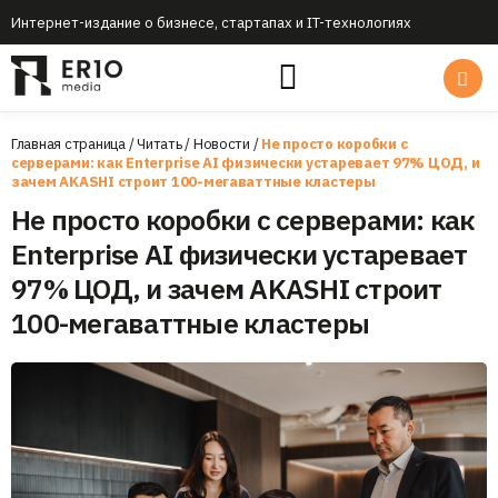
Интернет-издание о бизнесе, стартапах и IT-технологиях
Главная страница
/
Читать
/
Новости
/
Не просто коробки с
серверами: как Enterprise AI физически устаревает 97% ЦОД, и
зачем AKASHI строит 100-мегаваттные кластеры
Не просто коробки с серверами: как
Enterprise AI физически устаревает
97% ЦОД, и зачем AKASHI строит
100-мегаваттные кластеры