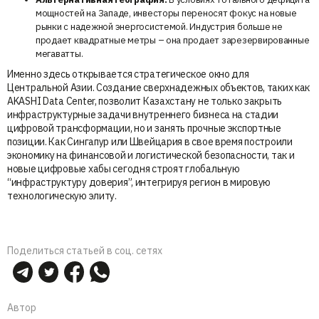
мощностей на Западе, инвесторы переносят фокус на новые
рынки с надежной энергосистемой. Индустрия больше не
продает квадратные метры – она продает зарезервированные
мегаватты.
Именно здесь открывается стратегическое окно для
Центральной Азии. Создание сверхнадежных объектов, таких как
AKASHI Data Center, позволит Казахстану не только закрыть
инфраструктурные задачи внутреннего бизнеса на стадии
цифровой трансформации, но и занять прочные экспортные
позиции. Как Сингапур или Швейцария в свое время построили
экономику на финансовой и логистической безопасности, так и
новые цифровые хабы сегодня строят глобальную
“инфраструктуру доверия”, интегрируя регион в мировую
технологическую элиту.
Поделиться статьей в соц. сетях
Автор