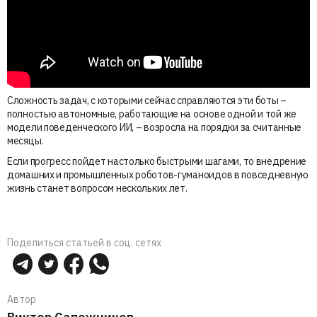
Сложность задач, с которыми сейчас справляются эти боты –
полностью автономные, работающие на основе одной и той же
модели поведенческого ИИ, – возросла на порядки за считанные
месяцы.
Если прогресс пойдет настолько быстрыми шагами, то внедрение
домашних и промышленных роботов-гуманоидов в повседневную
жизнь станет вопросом нескольких лет.
Поделиться статьей в соц. сетях
Автор