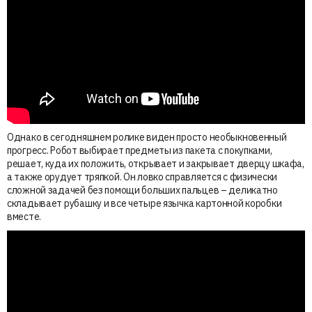
Однако в сегодняшнем ролике виден просто необыкновенный
прогресс. Робот выбирает предметы из пакета с покупками,
решает, куда их положить, открывает и закрывает дверцу шкафа,
а также орудует тряпкой. Он ловко справляется с физически
сложной задачей без помощи больших пальцев – деликатно
складывает рубашку и все четыре язычка картонной коробки
вместе.