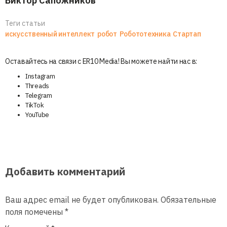
Виктор Сапожников
Теги статьи
искусственный интеллект
робот
Робототехника
Стартап
Оставайтесь на связи с ER10 Media! Вы можете найти нас в:
Instagram
Threads
Telegram
TikTok
YouTube
Добавить комментарий
Ваш адрес email не будет опубликован.
Обязательные
поля помечены
*