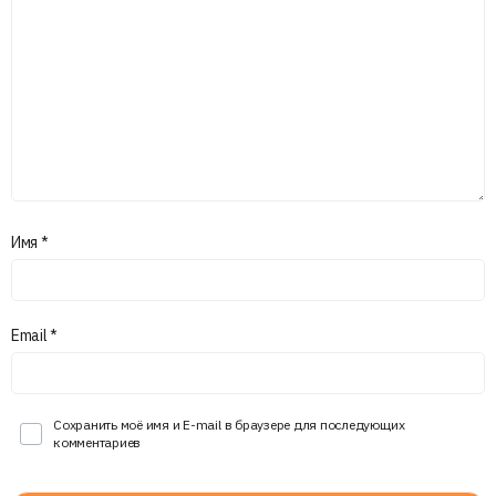
Имя
*
Email
*
Сохранить моё имя и E-mail в браузере для последующих
комментариев