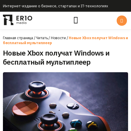
Интернет-издание о бизнесе, стартапах и IT-технологиях
Главная страница
/
Читать
/
Новости
/
Новые Xbox получат Windows и
бесплатный мультиплеер
Новые Xbox получат Windows и
бесплатный мультиплеер