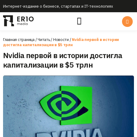
Интернет-издание о бизнесе, стартапах и IT-технологиях
Главная страница
/
Читать
/
Новости
/
Nvidia первой в истории
достигла капитализации в $5 трлн
Nvidia первой в истории достигла
капитализации в $5 трлн