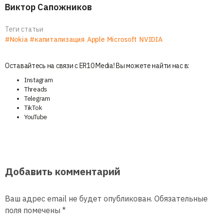
Виктор Сапожников
Теги статьи
#Nokia
#капитализация
Apple
Microsoft
NVIDIA
Оставайтесь на связи с ER10 Media! Вы можете найти нас в:
Instagram
Threads
Telegram
TikTok
YouTube
Добавить комментарий
Ваш адрес email не будет опубликован.
Обязательные
поля помечены
*