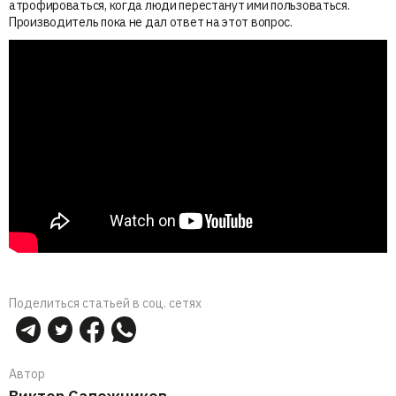
атрофироваться, когда люди перестанут ими пользоваться.
Производитель пока не дал ответ на этот вопрос.
Поделиться статьей в соц. сетях
Автор