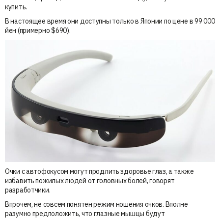
купить.
В настоящее время они доступны только в Японии по цене в 99 000
йен (примерно $690).
Очки с автофокусом могут продлить здоровье глаз, а также
избавить пожилых людей от головных болей, говорят
разработчики.
Впрочем, не совсем понятен режим ношения очков. Вполне
разумно предположить, что глазные мышцы будут