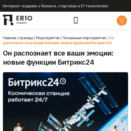
Интернет-издание о бизнесе, стартапах и IT-технологиях
Главная страница
/
Мероприятия
/
Локальные мероприятия
/
Он
распознает все ваши эмоции: новые функции Битрикс24
Он распознает все ваши эмоции:
новые функции Битрикс24