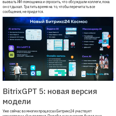
вызвать ИИ-помощника и спросить, что обсуждали коллеги, пока
он отдыхал. Тратить время на то, чтобы перечитать все
сообщения, не придется.
BitrixGPT 5: новая версия
модели
Уже сейчас во многих процессах Битрикс24 участвует
искусственный интеллект. Подобных сценариев будет еще