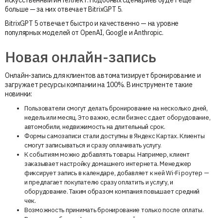
больше — за них отвечает BitrixGPT 5.
BitrixGPT 5 отвечает быстро и качественно — на уровне
популярных моделей от OpenAI, Google и Anthropic.
Новая онлайн-запись
Онлайн-запись для клиентов автоматизирует бронирование и
загружает ресурсы компании на 100%. В инструменте такие
новинки:
Пользователи смогут делать бронирование на несколько дней,
недель или месяц. Это важно, если бизнес сдает оборудование,
автомобили, недвижимость на длительный срок.
Формы самозаписи стали доступны в Яндекс Картах. Клиенты
смогут записываться и сразу оплачивать услугу.
К событиям можно добавлять товары. Например, клиент
заказывает настройку домашнего интернета. Менеджер
фиксирует запись в календаре, добавляет к ней Wi-Fi роутер —
и предлагает покупателю сразу оплатить и услугу, и
оборудование. Таким образом компания повышает средний
чек.
Возможность принимать бронирование только после оплаты.