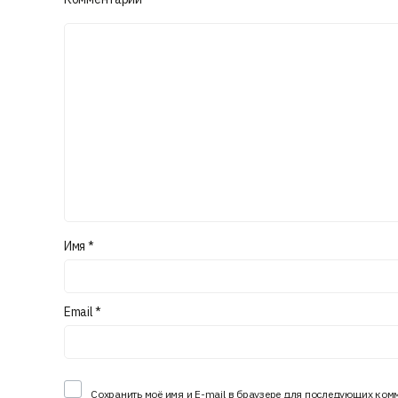
Имя
*
Email
*
Сохранить моё имя и E-mail в браузере для последующих ком