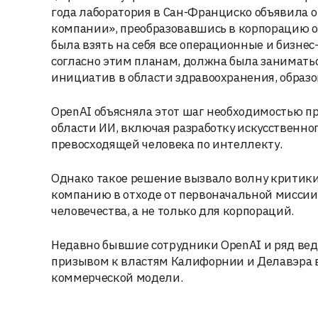
года лаборатория в Сан-Франциско объявила о
компании», преобразовавшись в корпорацию о
была взять на себя все операционные и бизн
согласно этим планам, должна была занимат
инициатив в области здравоохранения, образо
OpenAI объясняла этот шаг необходимостью п
области ИИ, включая разработку искусственно
превосходящей человека по интеллекту.
Однако такое решение вызвало волну критики.
компанию в отходе от первоначальной миссии 
человечества, а не только для корпораций.
Недавно бывшие сотрудники OpenAI и ряд вед
призывом к властям Калифорнии и Делавэра в
коммерческой модели.