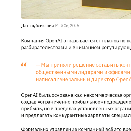
Дата публикации:
Май 06, 2025
Компания OpenAI отказывается от планов по п
разбирательствами и вниманием регулирующи
— Мы приняли решение оставить конт
общественными лидерами и офисами 
написал генеральный директор OpenA
OpenAI была основана как некоммерческая орга
создав «ограниченно прибыльное» подразделе
прибыль, но в пределах установленных огран
и предлагать конкурентные зарплаты специал
Формально управление компанией всё это врем