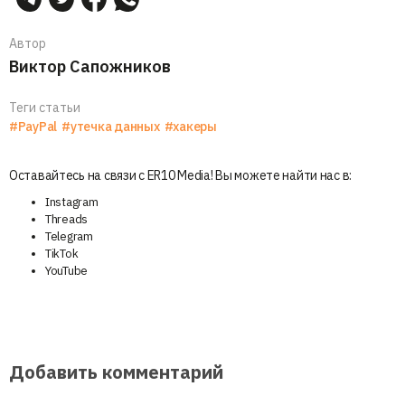
Автор
Виктор Сапожников
Теги статьи
#PayPal
#утечка данных
#хакеры
Оставайтесь на связи с ER10 Media! Вы можете найти нас в:
Instagram
Threads
Telegram
TikTok
YouTube
Добавить комментарий