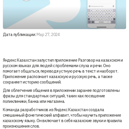
Дата публикации:
Мар 27, 2024
Яндекс Казахстан запустил приложение Разговор на казахском и
русском языках для людей с проблемами слуха и речи. Оно
помогает общаться, переводя устную речь в текст и наоборот.
Приложение распознает казахскую и русскую речь, а также
сохраняет историю сообщений.
Для облегчения общения в приложении заранее подготовлены
фразы для стандартных ситуций, таких как посещение
поликлиники, банка или магазина.
Команда разработчиков из Яндекс Казахстан создала
смешанный фонетический алфавит, чтобы научить приложение
казахскому языку. Он включает в себя казахские звуки и правила
произношения слов.