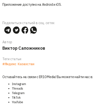
Приложение доступно на Android и iOS.
Поделиться статьей в соц. сетях
Автор
Виктор Сапожников
Теги статьи
#Яндекс
Казахстан
Оставайтесь на связи с ER10 Media! Вы можете найти нас в:
Instagram
Threads
Telegram
TikTok
YouTube