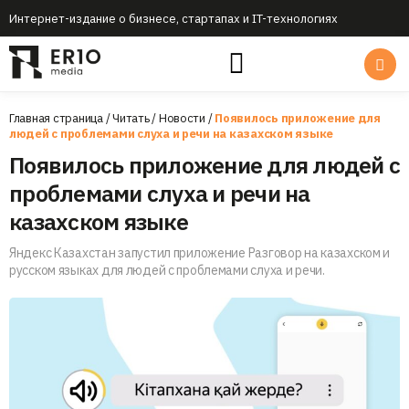
Интернет-издание о бизнесе, стартапах и IT-технологиях
Главная страница
/
Читать
/
Новости
/
Появилось приложение для
людей с проблемами слуха и речи на казахском языке
Появилось приложение для людей с
проблемами слуха и речи на
казахском языке
Яндекс Казахстан запустил приложение Разговор на казахском и
русском языках для людей с проблемами слуха и речи.