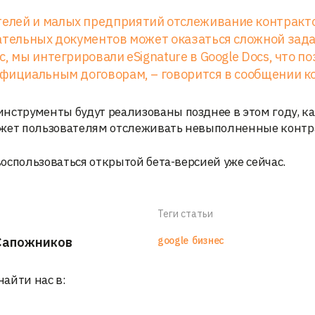
елей и малых предприятий отслеживание контракт
ательных документов может оказаться сложной зада
, мы интегрировали eSignature в Google Docs, что п
официальным договорам, – говорится в сообщении к
нструменты будут реализованы позднее в этом году, ка
ожет пользователям отслеживать невыполненные контр
воспользоваться открытой бета-версией уже сейчас.
Теги статьи
Сапожников
google
бизнес
найти нас в: