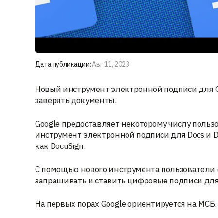
Дата публикации:
Авг 11, 2023
Новый инструмент электронной подписи для Go
заверять документы.
Google предоставляет некоторому числу польз
инструмент электронной подписи для Docs и D
как DocuSign.
С помощью нового инструмента пользователи с
запрашивать и ставить цифровые подписи для
На первых порах Google ориентируется на МСБ