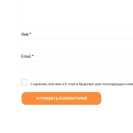
Имя
*
Email
*
Сохранить моё имя и E-mail в браузере для последующих ком