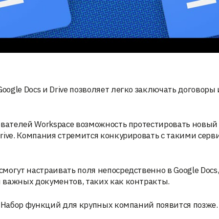
ogle Docs и Drive позволяет легко заключать договоры 
ователей Workspace возможность протестировать новый
rive. Компания стремится конкурировать с такими серв
могут настраивать поля непосредственно в Google Docs,
 важных документов, таких как контракты.
. Набор функций для крупных компаний появится позже.