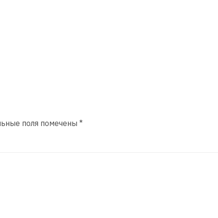
льные поля помечены
*