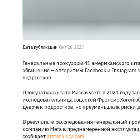
Дата публикации:
Окт 26, 2023
Генеральные прокуроры 41 американского штат
обвинение – алгоритмы Facebook и Instagram 
подростков.
Прокуратура штата Массачусетс в 2021 году за
исследовательница соцсетей Фрэнсис Хоген об
девочек-подростков, но преуменьшала риски 
В результате расследования генеральный про
компанию Meta в преднамеренной эксплуатац
сообщает
arstechnica.com
.