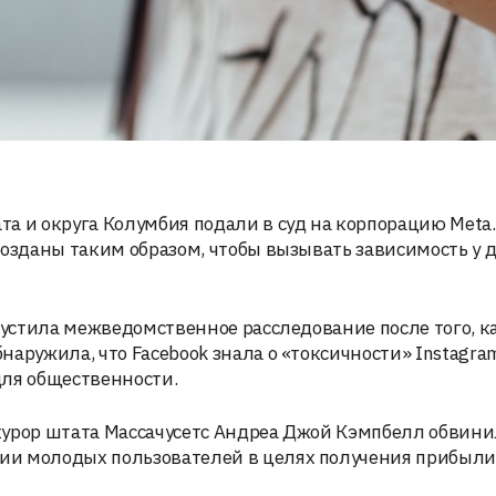
а и округа Колумбия подали в суд на корпорацию Meta.
созданы таким образом, чтобы вызывать зависимость у д
пустила межведомственное расследование после того, к
наружила, что Facebook знала о «токсичности» Instagra
для общественности.
курор штата Массачусетс Андреа Джой Кэмпбелл обвини
ии молодых пользователей в целях получения прибыли