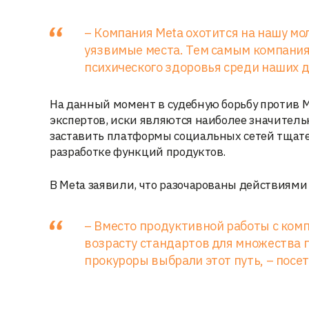
– Компания Meta охотится на нашу мо
уязвимые места. Тем самым компани
психического здоровья среди наших д
На данный момент в судебную борьбу против 
экспертов, иски являются наиболее значител
заставить платформы социальных сетей тщат
разработке функций продуктов.
В Meta заявили, что разочарованы действиями
– Вместо продуктивной работы с ком
возрасту стандартов для множества 
прокуроры выбрали этот путь, – посет