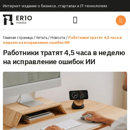
Интернет-издание о бизнесе, стартапах и IT-технологиях
Главная страница
/
Читать
/
Новости
/
Работники тратят 4,5 часа в
неделю на исправление ошибок ИИ
Работники тратят 4,5 часа в неделю
на исправление ошибок ИИ