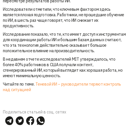
пересмотре результатов работы ИИ.
Исследователи отметили, что ключевым фактором здесь
является плохая подготовка. Работники, не прошедшие обучение
по ИИ, в шесть раз чаще говорят, что ИИ снижает их
продуктивность.
Исследование показало, что те, кто имеет доступ к инструментам
для координации работы ИИ и большим базам данных считают,
что эта технология действительно оказывает большое
положительное влияние на производительность.
В недавнем отчете исследователей MIT утверждалось, что
более 40% работников в США получали контент,
сгенерированный ИИ, который выглядит как хорошая работа, но
имеют минимальную ценность.
Читайте по теме.
Теневой ИИ – руководители теряют контроль
над ситуацией
Поделиться статьей в соц. сетях