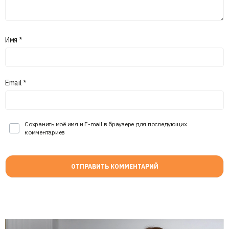
Имя
*
Email
*
Сохранить моё имя и E-mail в браузере для последующих
комментариев