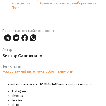
Ассоциации по проблемам старения в Нью-Йорке Бекки
Прев.
Поделиться статьей в соц. сетях
Автор
Виктор Сапожников
Теги статьи
искусственный интеллект
робот
технологии
Оставайтесь на связи с ER10 Media! Вы можете найти нас в:
Instagram
Threads
Telegram
TikTok