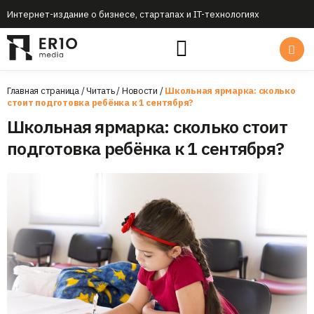
Интернет-издание о бизнесе, стартапах и IT-технологиях
Главная страница
/
Читать
/
Новости
/
Школьная ярмарка: сколько
стоит подготовка ребёнка к 1 сентября?
Школьная ярмарка: сколько стоит
подготовка ребёнка к 1 сентября?