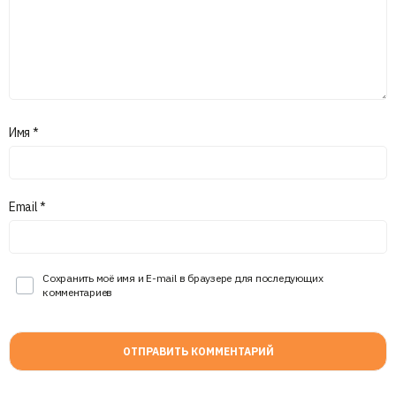
Имя
*
Email
*
Сохранить моё имя и E-mail в браузере для последующих
комментариев