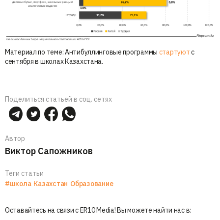
Материал по теме: Антибуллинговые программы
стартуют
с
сентября в школах Казахстана.
Поделиться статьей в соц. сетях
Автор
Виктор Сапожников
Теги статьи
#школа
Казахстан
Образование
Оставайтесь на связи с ER10 Media! Вы можете найти нас в: