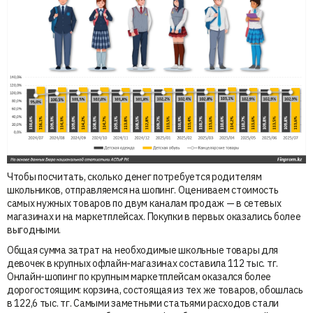
Чтобы посчитать, сколько денег потребуется родителям
школьников, отправляемся на шопинг. Оцениваем стоимость
самых нужных товаров по двум каналам продаж — в сетевых
магазинах и на маркетплейсах. Покупки в первых оказались более
выгодными.
Общая сумма затрат на необходимые школьные товары для
девочек в крупных офлайн-магазинах составила 112 тыс. тг.
Онлайн-шопинг по крупным маркетплейсам оказался более
дорогостоящим: корзина, состоящая из тех же товаров, обошлась
в 122,6 тыс. тг. Самыми заметными статьями расходов стали