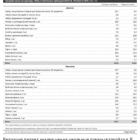
Редакция делает анализ цен на школьные товары второй год. В