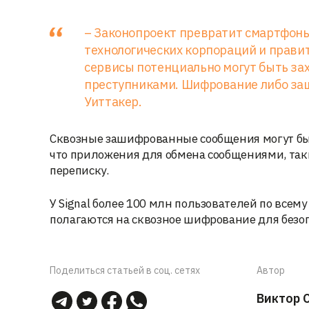
– Законопроект превратит смартфоны
технологических корпораций и прави
сервисы потенциально могут быть з
преступниками. Шифрование либо защи
Уиттакер.
Сквозные зашифрованные сообщения могут быт
что приложения для обмена сообщениями, таки
переписку.
У Signal более 100 млн пользователей по всем
полагаются на сквозное шифрование для безо
Поделиться статьей в соц. сетях
Автор
Виктор 