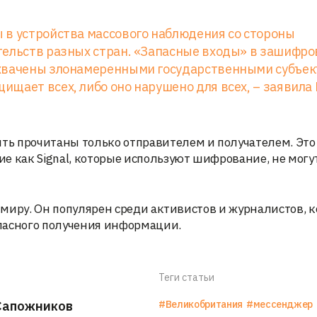
 в устройства массового наблюдения со стороны
тельств разных стран. «Запасные входы» в зашифр
ахвачены злонамеренными государственными субъек
щает всех, либо оно нарушено для всех, – заявила
ь прочитаны только отправителем и получателем. Это 
е как Signal, которые используют шифрование, не могу
у миру. Он популярен среди активистов и журналистов, 
пасного получения информации.
Теги статьи
Сапожников
#Великобритания
#мессенджер