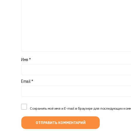
Имя
*
Email
*
Сохранить моё имя и E-mail в браузере для последующих ком