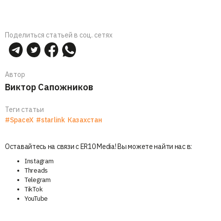
Поделиться статьей в соц. сетях
Автор
Виктор Сапожников
Теги статьи
#SpaceX
#starlink
Казахстан
Оставайтесь на связи с ER10 Media! Вы можете найти нас в:
Instagram
Threads
Telegram
TikTok
YouTube