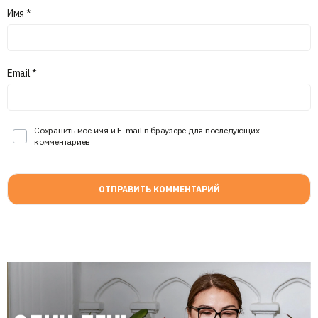
Имя
*
Email
*
Сохранить моё имя и E-mail в браузере для последующих
комментариев