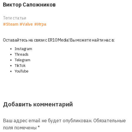
Виктор Сапожников
Теги статьи
#Steam
#Valve
#Игра
Оставайтесь на связи с ER10 Media! Вы можете найти нас в:
Instagram
Threads
Telegram
TikTok
YouTube
Добавить комментарий
Ваш адрес email не будет опубликован.
Обязательные
поля помечены
*