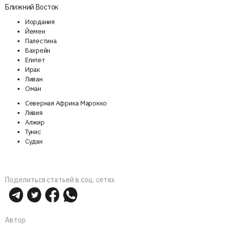
Ближний Восток
Иордания
Йемен
Палестина
Бахрейн
Египет
Ирак
Ливан
Оман
Северная Африка Марокко
Ливия
Алжир
Тунис
Судан
Поделиться статьей в соц. сетях
Автор