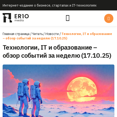
Интернет-издание о бизнесе, стартапах и IT-технологиях
Главная страница
/
Читать
/
Новости
/
Технологии, IT и образование
– обзор событий за неделю (17.10.25)
Технологии, IT и образование –
обзор событий за неделю (17.10.25)