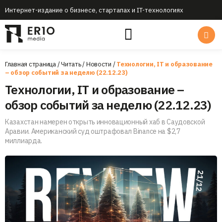
Интернет-издание о бизнесе, стартапах и IT-технологиях
Главная страница
/
Читать
/
Новости
/
Технологии, IT и образование
– обзор событий за неделю (22.12.23)
Технологии, IT и образование –
обзор событий за неделю (22.12.23)
Казахстан намерен открыть инновационный хаб в Саудовской
Аравии. Американский суд оштрафовал Binance на $2,7
миллиарда.