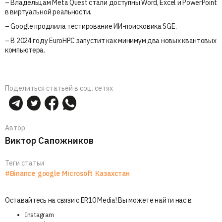
– Владельцам Meta Quest стали доступны Word, Excel и PowerPoint
в виртуальной реальности.
– Google продлила тестирование ИИ-поисковика SGE.
– В 2024 году EuroHPC запустит как минимум два новых квантовых
компьютера.
Поделиться статьей в соц. сетях
Автор
Виктор Сапожников
Теги статьи
#Binance
google
Microsoft
Казахстан
Оставайтесь на связи с ER10 Media! Вы можете найти нас в:
Instagram