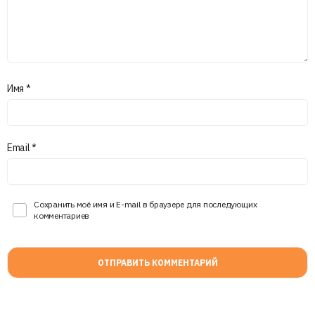
Имя
*
Email
*
Сохранить моё имя и E-mail в браузере для последующих
комментариев