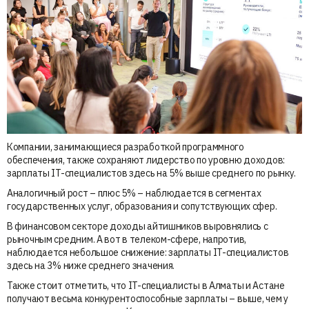
Компании, занимающиеся разработкой программного
обеспечения, также сохраняют лидерство по уровню доходов:
зарплаты IT-специалистов здесь на 5% выше среднего по рынку.
Аналогичный рост – плюс 5% – наблюдается в сегментах
государственных услуг, образования и сопутствующих сфер.
В финансовом секторе доходы айтишников выровнялись с
рыночным средним. А вот в телеком-сфере, напротив,
наблюдается небольшое снижение: зарплаты IT-специалистов
здесь на 3% ниже среднего значения.
Также стоит отметить, что IT-специалисты в Алматы и Астане
получают весьма конкурентоспособные зарплаты – выше, чем у