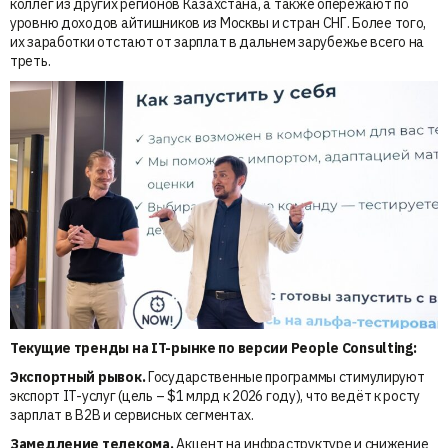
коллег из других регионов Казахстана, а также опережают по
уровню доходов айтишников из Москвы и стран СНГ. Более того,
их заработки отстают от зарплат в дальнем зарубежье всего на
треть.
Текущие тренды на IT-рынке по версии People Consulting:
Экспортный рывок.
Государственные программы стимулируют
экспорт IT-услуг (цель – $1 млрд к 2026 году), что ведёт к росту
зарплат в B2B и сервисных сегментах.
Замедление телекома.
Акцент на инфраструктуре и снижение