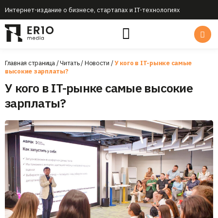
Интернет-издание о бизнесе, стартапах и IT-технологиях
Главная страница
/
Читать
/
Новости
/
У кого в IT-рынке самые
высокие зарплаты?
У кого в IT-рынке самые высокие
зарплаты?