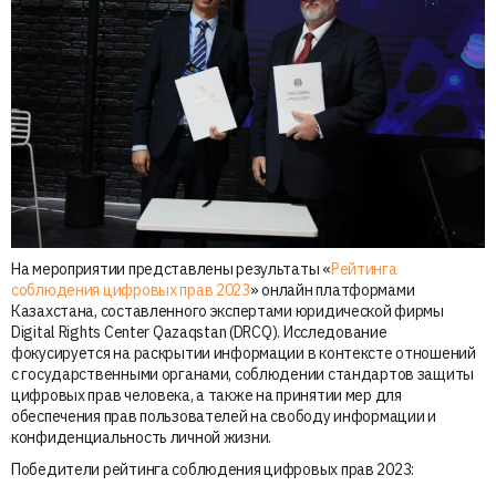
На мероприятии представлены результаты «
Рейтинга
соблюдения цифровых прав 2023
» онлайн платформами
Казахстана, составленного экспертами юридической фирмы
Digital Rights Center Qazaqstan (DRCQ). Исследование
фокусируется на раскрытии информации в контексте отношений
с государственными органами, соблюдении стандартов защиты
цифровых прав человека, а также на принятии мер для
обеспечения прав пользователей на свободу информации и
конфиденциальность личной жизни.
Победители рейтинга соблюдения цифровых прав 2023: