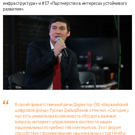
инфраструктура» и #17 «Партнерство в интересах устойчивого
развития».
В своей приветственной речи Директор ОФ «Евразийский
цифровой фонд» Руслан Дайырбеков отметил: «Сегодня у
нас есть уникальная возможность обсудить важные
вопросы интернет-управления в контексте наших
национальных потребностей и интересов. Этот форум
способствует формированию национальных стратегий и