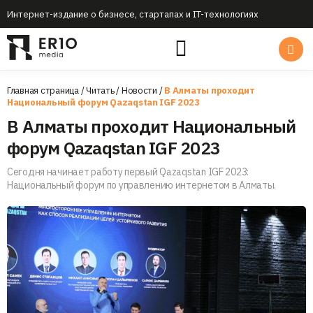
Интернет-издание о бизнесе, стартапах и IT-технологиях
Главная страница
/
Читать
/
Новости
/
В Алматы проходит
Национальный форум Qazaqstan IGF 2023
В Алматы проходит Национальный
форум Qazaqstan IGF 2023
Сегодня начинает работу первый Qazaqstan IGF 2023:
Национальный форум по управлению интернетом в Алматы.