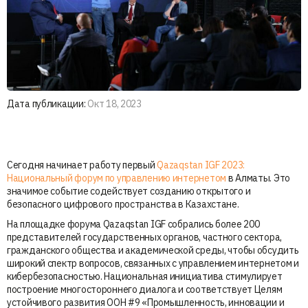
Дата публикации:
Окт 18, 2023
Сегодня начинает работу первый
Qazaqstan IGF 2023:
Национальный форум по управлению интернетом
в Алматы. Это
значимое событие содействует созданию открытого и
безопасного цифрового пространства в Казахстане.
На площадке форума Qazaqstan IGF собрались более 200
представителей государственных органов, частного сектора,
гражданского общества и академической среды, чтобы обсудить
широкий спектр вопросов, связанных с управлением интернетом и
кибербезопасностью. Национальная инициатива стимулирует
построение многостороннего диалога и соответствует Целям
устойчивого развития ООН #9 «Промышленность, инновации и