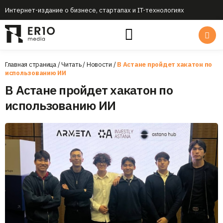
Интернет-издание о бизнесе, стартапах и IT-технологиях
Главная страница
/
Читать
/
Новости
/
В Астане пройдет хакатон по
использованию ИИ
В Астане пройдет хакатон по
использованию ИИ