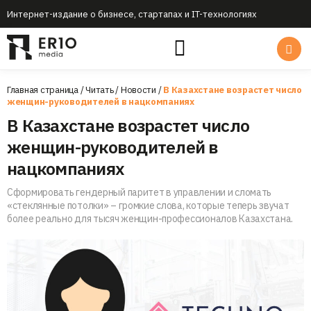
Интернет-издание о бизнесе, стартапах и IT-технологиях
Главная страница
/
Читать
/
Новости
/
В Казахстане возрастет число
женщин-руководителей в нацкомпаниях
В Казахстане возрастет число
женщин-руководителей в
нацкомпаниях
Сформировать гендерный паритет в управлении и сломать
«стеклянные потолки» – громкие слова, которые теперь звучат
более реально для тысяч женщин-профессионалов Казахстана.