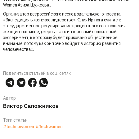
Women Азиза Шужеева..
Организатор всероссийского исследовательского проекта
«Экспедиция в женское лидерство» Юлия Иртюга считает:
«Государственное регулирование процентного соотношения
женщин топ-менеджеров – это интересный социальный
эксперимент, к которому будет приковано общественное
внимание, потому как он точно войдет в историю развития
человечества».
Поделиться статьей в соц. сетях
Автор
Виктор Сапожников
Теги статьи
#technowomen
#Techwomen