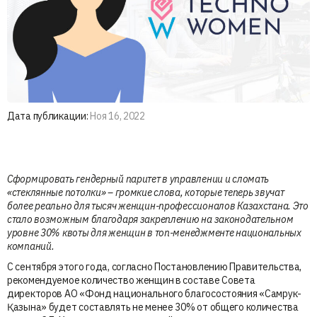
Дата публикации:
Ноя 16, 2022
Сформировать гендерный паритет в управлении и сломать
«стеклянные потолки» – громкие слова, которые теперь звучат
более реально для тысяч женщин-профессионалов Казахстана. Это
стало возможным благодаря закреплению на законодательном
уровне 30% квоты для женщин в топ-менеджменте национальных
компаний.
С сентября этого года, согласно Постановлению Правительства,
рекомендуемое количество женщин в составе Совета
директоров АО «Фонд национального благосостояния «Самрук-
Қазына» будет составлять не менее 30% от общего количества