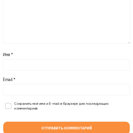
Имя
*
Email
*
Сохранить моё имя и E-mail в браузере для последующих
комментариев