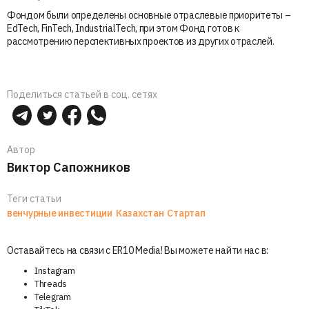
Фондом были определены основные отраслевые приоритеты –
EdTech, FinTech, IndustrialTech, при этом Фонд готов к
рассмотрению перспективных проектов из других отраслей.
Поделиться статьей в соц. сетях
Автор
Виктор Сапожников
Теги статьи
венчурные инвестиции
Казахстан
Стартап
Оставайтесь на связи с ER10 Media! Вы можете найти нас в:
Instagram
Threads
Telegram