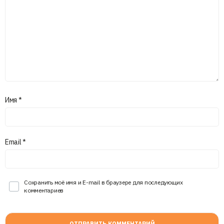
Имя
*
Email
*
Сохранить моё имя и E-mail в браузере для последующих
комментариев