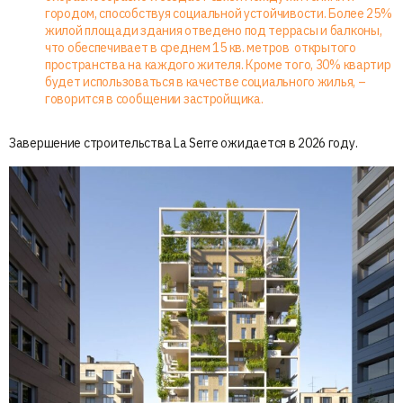
городом, способствуя социальной устойчивости. Более 25%
жилой площади здания отведено под террасы и балконы,
что обеспечивает в среднем 15 кв. метров открытого
пространства на каждого жителя. Кроме того, 30% квартир
будет использоваться в качестве социального жилья, –
говорится в сообщении застройщика.
Завершение строительства La Serre ожидается в 2026 году.