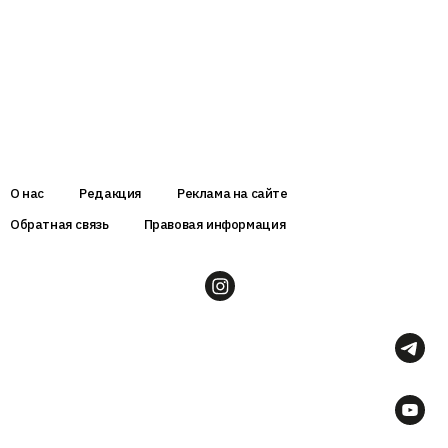
О нас
Редакция
Реклама на сайте
Обратная связь
Правовая информация