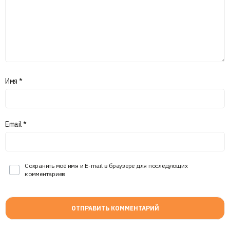
Имя
*
Email
*
Сохранить моё имя и E-mail в браузере для последующих
комментариев