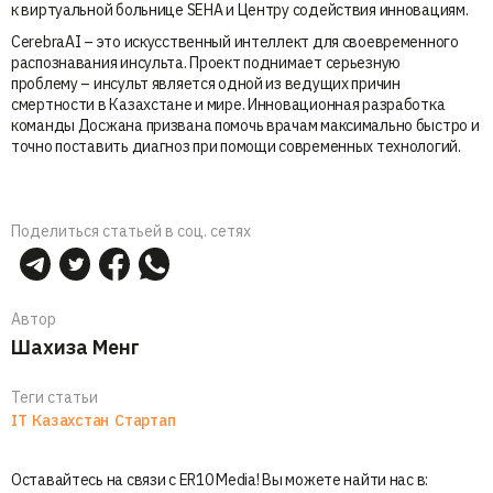
к виртуальной больнице SEHA и Центру содействия инновациям.
CerebraAI – это искусственный интеллект для своевременного
распознавания инсульта. Проект поднимает серьезную
проблему – инсульт является одной из ведущих причин
смертности в Казахстане и мире. Инновационная разработка
команды Досжана призвана помочь врачам максимально быстро и
точно поставить диагноз при помощи современных технологий.
Поделиться статьей в соц. сетях
Автор
Шахиза Менг
Теги статьи
IT
Казахстан
Стартап
Оставайтесь на связи с ER10 Media! Вы можете найти нас в: