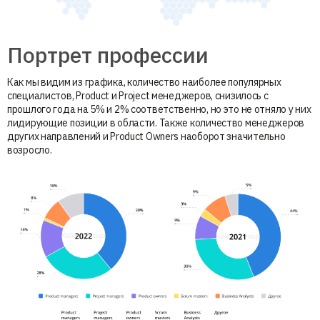
Портрет профессии
Как мы видим из графика, количество наиболее популярных
специалистов, Product и Project менеджеров, снизилось с
прошлого года на 5% и 2% соответственно, но это не отняло у них
лидирующие позиции в области. Также количество менеджеров
других направлений и Product Owners наоборот значительно
возросло.