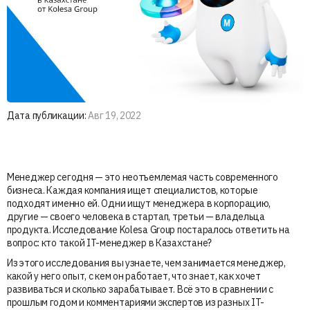
Дата публикации:
Авг 19, 2022
Менеджер сегодня — это неотъемлемая часть современного
бизнеса. Каждая компания ищет специалистов, которые
подходят именно ей. Одни ищут менеджера в корпорацию,
другие — своего человека в стартап, третьи — владельца
продукта. Исследование Kolesa Group постаралось ответить на
вопрос: кто такой IT-менеджер в Казахстане?
Из этого исследования вы узнаете, чем занимается менеджер,
какой у него опыт, с кем он работает, что знает, как хочет
развиваться и сколько зарабатывает. Всё это в сравнении с
прошлым годом и комментариями экспертов из разных IT-