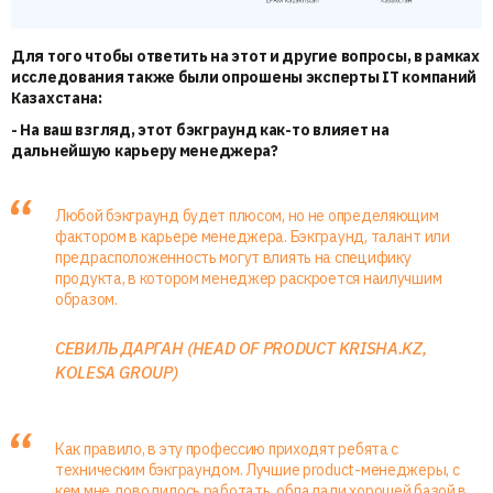
Для того чтобы ответить на этот и другие вопросы, в рамках
исследования также были опрошены эксперты IT компаний
Казахстана:
- На ваш взгляд, этот бэкграунд как-то влияет на
дальнейшую карьеру менеджера?
Любой бэкграунд будет плюсом, но не определяющим
фактором в карьере менеджера. Бэкграунд, талант или
предрасположенность могут влиять на специфику
продукта, в котором менеджер раскроется наилучшим
образом.
СЕВИЛЬ ДАРГАН (HEAD OF PRODUCT KRISHA.KZ,
KOLESA GROUP)
Как правило, в эту профессию приходят ребята с
техническим бэкграундом. Лучшие product-менеджеры, с
кем мне доводилось работать, обладали хорошей базой в