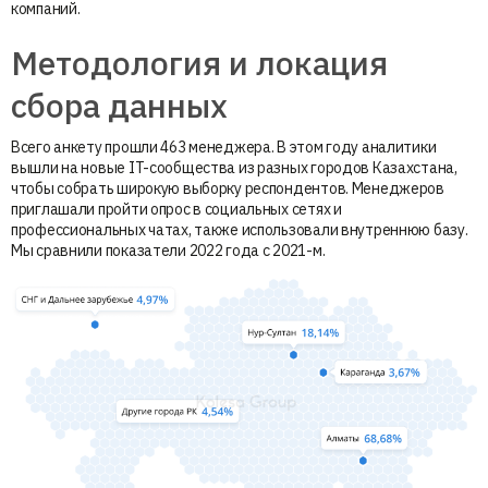
компаний.
Методология и локация
сбора данных
Всего анкету прошли 463 менеджера. В этом году аналитики
вышли на новые IT-сообщества из разных городов Казахстана,
чтобы собрать широкую выборку респондентов. Менеджеров
приглашали пройти опрос в социальных сетях и
профессиональных чатах, также использовали внутреннюю базу.
Мы сравнили показатели 2022 года с 2021-м.