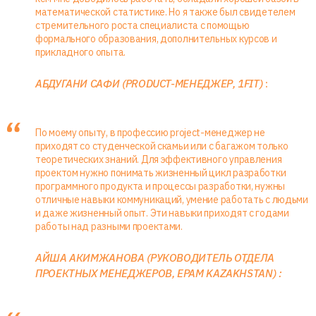
математической статистике. Но я также был свидетелем
стремительного роста специалиста с помощью
формального образования, дополнительных курсов и
прикладного опыта.
АБДУГАНИ САФИ (PRODUCT-МЕНЕДЖЕР, 1FIT)
:
По моему опыту, в профессию project-менеджер не
приходят со студенческой скамьи или с багажом только
теоретических знаний. Для эффективного управления
проектом нужно понимать жизненный цикл разработки
программного продукта и процессы разработки, нужны
отличные навыки коммуникаций, умение работать с людьми
и даже жизненный опыт. Эти навыки приходят с годами
работы над разными проектами.
AЙША AКИМЖАНОВА (РУКОВОДИТЕЛЬ ОТДЕЛА
ПРОЕКТНЫХ МЕНЕДЖЕРОВ, EPAM KAZAKHSTAN) :