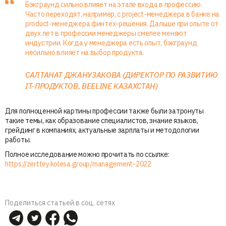
Бэкграунд сильно влияет на этапе входа в профессию.
Часто переходят, например, с project-менеджера в банке на
product-менеджера финтех-решения. Дальше при опыте от
двух лет в профессии менеджеры смелее меняют
индустрии. Когда у менеджера есть опыт, бэкграунд
несильно влияет на выбор продукта.
САЛТАНАТ ДЖАНУЗАКОВА (ДИРЕКТОР ПО РАЗВИТИЮ
IT-ПРОДУКТОВ, BEELINE КАЗАХСТАН)
Для полноценной картины профессии также были затронуты
такие темы, как образование специалистов, знание языков,
грейдинг в компаниях, актуальные зарплаты и методологии
работы.
Полное исследование можно прочитать по ссылке:
https://zerttey.kolesa.group/management-2022
Поделиться статьей в соц. сетях