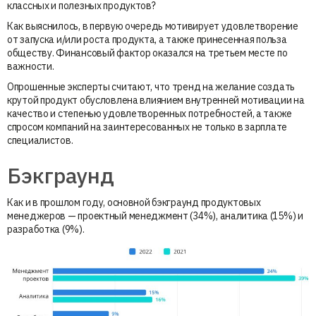
классных и полезных продуктов?
Как выяснилось, в первую очередь мотивирует удовлетворение
от запуска и/или роста продукта, а также принесенная польза
обществу. Финансовый фактор оказался на третьем месте по
важности.
Опрошенные эксперты считают, что тренд на желание создать
крутой продукт обусловлена влиянием внутренней мотивации на
качество и степенью удовлетворенных потребностей, а также
спросом компаний на заинтересованных не только в зарплате
специалистов.
Бэкграунд
Как и в прошлом году, основной бэкграунд продуктовых
менеджеров — проектный менеджмент (34%), аналитика (15%) и
разработка (9%).