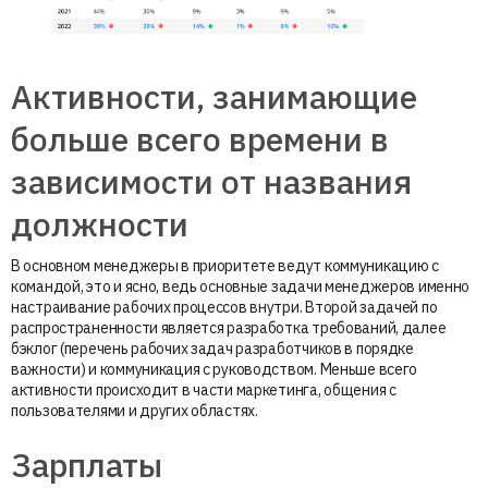
Активности, занимающие
больше всего времени в
зависимости от названия
должности
В основном менеджеры в приоритете ведут коммуникацию с
командой, это и ясно, ведь основные задачи менеджеров именно
настраивание рабочих процессов внутри. Второй задачей по
распространенности является разработка требований, далее
бэклог (перечень рабочих задач разработчиков в порядке
важности) и коммуникация с руководством. Меньше всего
активности происходит в части маркетинга, общения с
пользователями и других областях.
Зарплаты