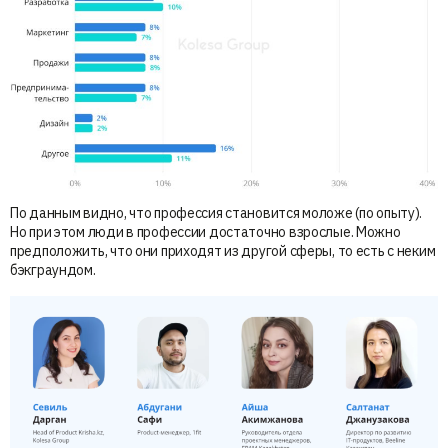
По данным видно, что профессия становится моложе (по опыту).
Но при этом люди в профессии достаточно взрослые. Можно
предположить, что они приходят из другой сферы, то есть с неким
бэкграундом.