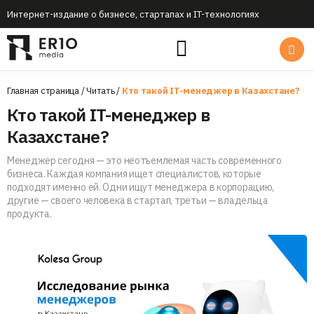
Интернет-издание о бизнесе, стартапах и IT-технологиях
Главная страница
/
Читать
/
Кто такой IT-менеджер в Казахстане?
Кто такой IT-менеджер в
Казахстане?
Менеджер сегодня — это неотъемлемая часть современного
бизнеса. Каждая компания ищет специалистов, которые
подходят именно ей. Одни ищут менеджера в корпорацию,
другие — своего человека в стартап, третьи — владельца
продукта.