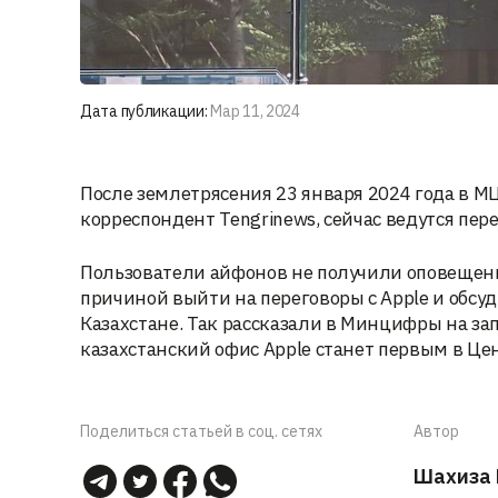
Дата публикации:
Мар 11, 2024
После землетрясения 23 января 2024 года в М
корреспондент Tengrinews, сейчас ведутся пе
Пользователи айфонов не получили оповещени
причиной выйти на переговоры с Apple и обс
Казахстане. Так рассказали в Минцифры на зап
казахстанский офис Apple станет первым в Це
Поделиться статьей в соц. сетях
Автор
Шахиза 