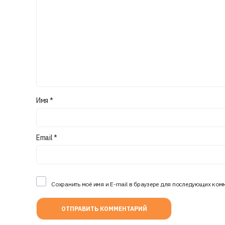
Имя
*
Email
*
Сохранить моё имя и E-mail в браузере для последующих ком