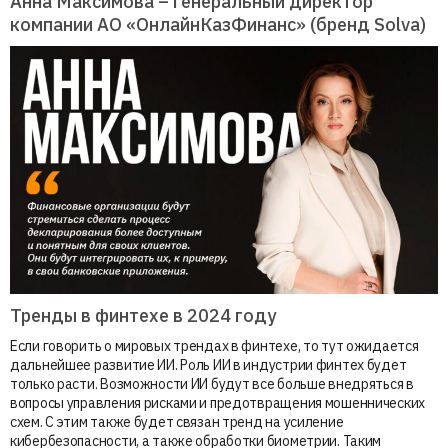
Анна Максимова – генеральный директор
компании АО «ОнлайнКазФинанс» (бренд Solva)
Тренды в финтехе в 2024 году
Если говорить о мировых трендах в финтехе, то тут ожидается
дальнейшее развитие ИИ. Роль ИИ в индустрии финтех будет
только расти. Возможности ИИ будут все больше внедряться в
вопросы управления рисками и предотвращения мошеннических
схем. С этим также будет связан тренд на усиление
кибербезопасности, а также обработки биометрии. Таким