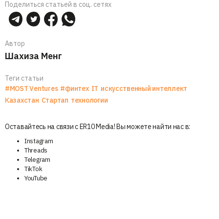
Поделиться статьей в соц. сетях
Автор
Шахиза Менг
Теги статьи
#MOST Ventures
#финтех
IT
искусственный интеллект
Казахстан
Стартап
технологии
Оставайтесь на связи с ER10 Media! Вы можете найти нас в:
Instagram
Threads
Telegram
TikTok
YouTube