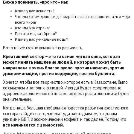
Важно понимать,
«
про что
»
мы:
Какие у нас ценности?
Что мы хотим донести до подрастающего поколения, а что – до
всего мира?
Кто мы, как страна?
Про что мы, как бренд?
Какие у нас уникальные коды?
Вот это все нужно комплексно развивать.
Креативный сектор – это та самая мягкая сила, которая
может менять мышление людей, и которая может быть
направлена в очень благое русло: против насилия, против
дискриминации, против коррупции, против буллинга.
Хочется, чтобы все творчество, которое есть в Казахстане, было
со смыслом и наполняло людей. И когда будет сформировано
здоровое, экологичное общество, эффект роста экономики будет
значительным.
Когда наша большая глобальная повестка развития креативного
сектора выйдет на то, что мы туда закладываем, тогда мы
увидим и ВВП, и экономический эффект, и так далее. Потому что
все начинается с ценностей.